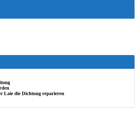
itung
erden
er Laie die Dichtung reparieren