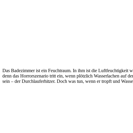
Das Badezimmer ist ein Feuchtraum. In ihm ist die Luftfeuchtigkeit 
denn das Horrorszenario tritt ein, wenn plötzlich Wasserlachen auf 
sein – der Durchlauferhitzer. Doch was tun, wenn er tropft und Wasser