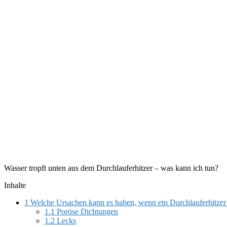
Wasser tropft unten aus dem Durchlauferhitzer – was kann ich tun?
Inhalte
1
Welche Ursachen kann es haben, wenn ein Durchlauferhitzer u
1.1
Poröse Dichtungen
1.2
Lecks