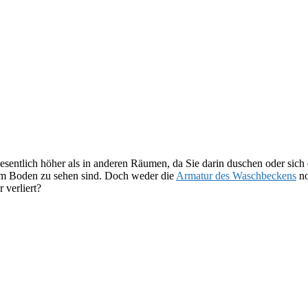
wesentlich höher als in anderen Räumen, da Sie darin duschen oder si
dem Boden zu sehen sind. Doch weder die
Armatur des Waschbeckens
no
 verliert?