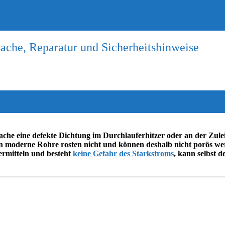
rsache, Reparatur und Sicherheitshinweise
rsache eine defekte Dichtung im Durchlauferhitzer oder an der Zule
denn moderne Rohre rosten nicht und können deshalb nicht porös w
 ermitteln und besteht
keine Gefahr des Starkstroms
, kann selbst d