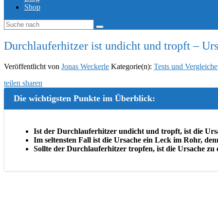
Shop
Durchlauferhitzer ist undicht und tropft – U
Veröffentlicht von
Jonas Weckerle
Kategorie(n):
Tests und Vergleiche
teilen
sharen
Die wichtigsten Punkte im Überblick:
Ist der Durchlauferhitzer undicht und tropft, ist die U
Im seltensten Fall ist die Ursache ein Leck im Rohr, 
Sollte der Durchlauferhitzer tropfen, ist die Ursache zu