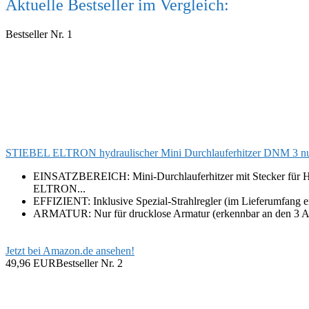
Aktuelle Bestseller im Vergleich:
Bestseller Nr. 1
STIEBEL ELTRON hydraulischer Mini Durchlauferhitzer DNM 3 nur 
EINSATZBEREICH: Mini-Durchlauferhitzer mit Stecker für Ha
ELTRON...
EFFIZIENT: Inklusive Spezial-Strahlregler (im Lieferumfang e
ARMATUR: Nur für drucklose Armatur (erkennbar an den 3 A
Jetzt bei Amazon.de ansehen!
49,96 EUR
Bestseller Nr. 2