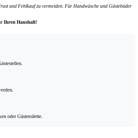
 Frust und Fehlkauf zu vermeiden. Für Handwäsche und Gästebäder
ür Ihren Haushalt!
ästestellen.
werden.
n oder Gästetoilette.