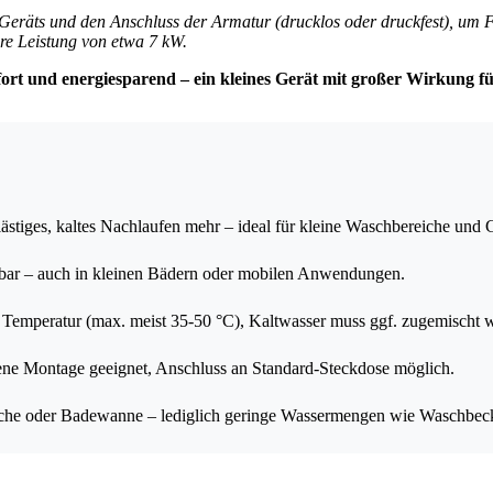
Geräts und den Anschluss der Armatur (drucklos oder druckfest), um
re Leistung von etwa 7 kW.
ort und energiesparend – ein kleines Gerät mit großer Wirkung f
tiges, kaltes Nachlaufen mehr – ideal für kleine Waschbereiche und G
bar – auch in kleinen Bädern oder mobilen Anwendungen.
Temperatur (max. meist 35-50 °C), Kaltwasser muss ggf. zugemischt 
igene Montage geeignet, Anschluss an Standard-Steckdose möglich.
che oder Badewanne – lediglich geringe Wassermengen wie Waschbecke