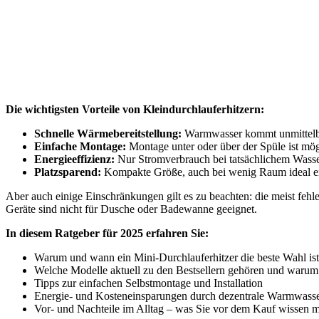
Die wichtigsten Vorteile von Kleindurchlauferhitzern:
Schnelle Wärmebereitstellung:
Warmwasser kommt unmittelba
Einfache Montage:
Montage unter oder über der Spüle ist mögl
Energieeffizienz:
Nur Stromverbrauch bei tatsächlichem Wass
Platzsparend:
Kompakte Größe, auch bei wenig Raum ideal ei
Aber auch einige Einschränkungen gilt es zu beachten: die meist feh
Geräte sind nicht für Dusche oder Badewanne geeignet.
In diesem Ratgeber für 2025 erfahren Sie:
Warum und wann ein Mini-Durchlauferhitzer die beste Wahl ist
Welche Modelle aktuell zu den Bestsellern gehören und warum
Tipps zur einfachen Selbstmontage und Installation
Energie- und Kosteneinsparungen durch dezentrale Warmwasse
Vor- und Nachteile im Alltag – was Sie vor dem Kauf wissen 