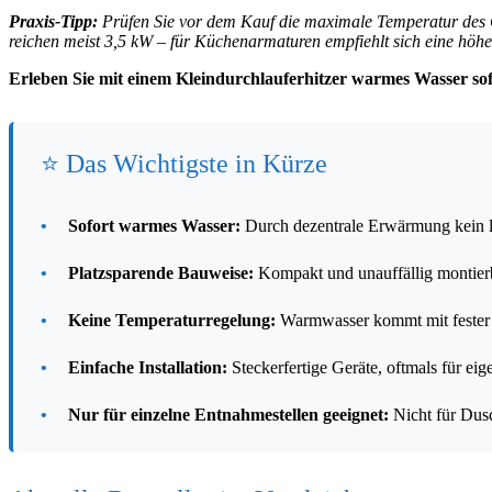
Praxis-Tipp:
Prüfen Sie vor dem Kauf die maximale Temperatur des 
reichen meist 3,5 kW – für Küchenarmaturen empfiehlt sich eine höhe
Erleben Sie mit einem Kleindurchlauferhitzer warmes Wasser sof
⭐ Das Wichtigste in Kürze
•
Sofort warmes Wasser:
Durch dezentrale Erwärmung kein läs
•
Platzsparende Bauweise:
Kompakt und unauffällig montier
•
Keine Temperaturregelung:
Warmwasser kommt mit fester 
•
Einfache Installation:
Steckerfertige Geräte, oftmals für e
•
Nur für einzelne Entnahmestellen geeignet:
Nicht für Dus