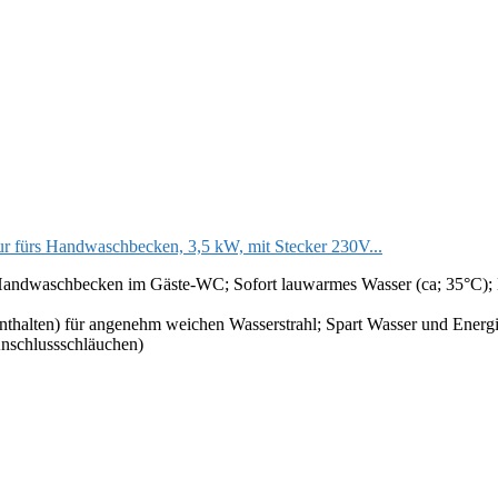
fürs Handwaschbecken, 3,5 kW, mit Stecker 230V...
ndwaschbecken im Gäste-WC; Sofort lauwarmes Wasser (ca; 35°C); Ni
nthalten) für angenehm weichen Wasserstrahl; Spart Wasser und Energ
nschlussschläuchen)