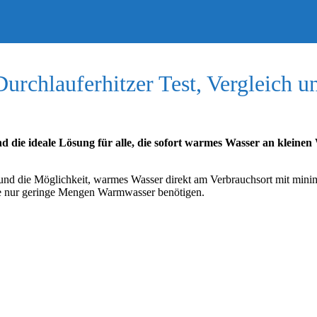
Durchlauferhitzer Test, Vergleich 
nd die ideale Lösung für alle, die sofort warmes Wasser an kleine
 und die Möglichkeit, warmes Wasser direkt am Verbrauchsort mit minim
ie nur geringe Mengen Warmwasser benötigen.