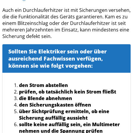
Auch ein Durchlauferhitzer ist mit Sicherungen versehen,
die die Funktionalität des Geräts garantieren. Kam es zu
einem Blitzeinschlag oder der Durchlauferhitzer ist seit
mehreren Jahrzehnten im Einsatz, kann mindestens eine
Sicherung defekt sein.
Sollten Sie Elektriker sein oder über
ausreichend Fachwissen verfügen,
können sie wie folgt vorgehen:
den Strom abstellen
prüfen, ob tatsächlich kein Strom fließt
die Blende abnehmen
den Sicherungskasten öffnen
über Sichtprüfung ermitteln, ob eine
Sicherung auffällig aussieht
sollte keine auffällig sein, ein Multimeter
nehmen und die Spannung prüfen