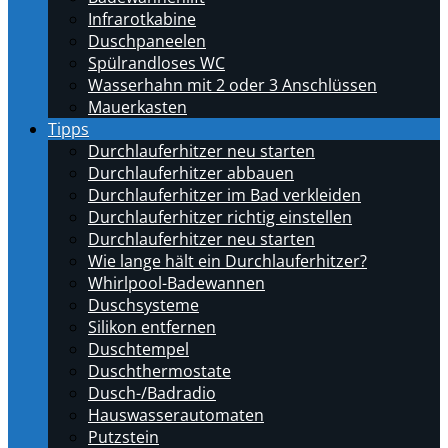
Infrarotkabine
Duschpaneelen
Spülrandloses WC
Wasserhahn mit 2 oder 3 Anschlüssen
Mauerkasten
Tipps
Durchlauferhitzer neu starten
Durchlauferhitzer abbauen
Durchlauferhitzer im Bad verkleiden
Durchlauferhitzer richtig einstellen
Durchlauferhitzer neu starten
Wie lange hält ein Durchlauferhitzer?
Whirlpool-Badewannen
Duschsysteme
Silikon entfernen
Duschtempel
Duschthermostate
Dusch-/Badradio
Hauswasserautomaten
Putzstein