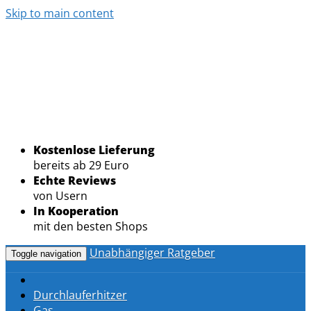
Skip to main content
Kostenlose Lieferung
bereits ab 29 Euro
Echte Reviews
von Usern
In Kooperation
mit den besten Shops
Unabhängiger Ratgeber
Toggle navigation
Durchlauferhitzer
Gas