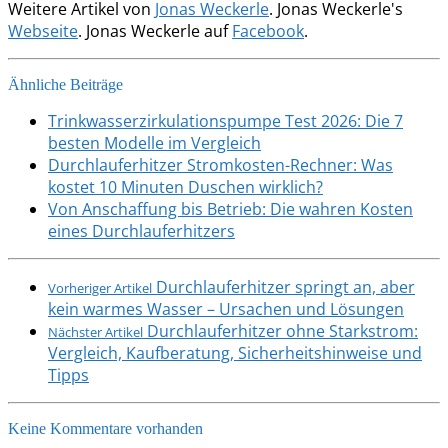
Weitere Artikel von
Jonas Weckerle
. Jonas Weckerle's
Webseite
. Jonas Weckerle auf
Facebook
.
Ähnliche Beiträge
Trinkwasserzirkulationspumpe Test 2026: Die 7
besten Modelle im Vergleich
Durchlauferhitzer Stromkosten-Rechner: Was
kostet 10 Minuten Duschen wirklich?
Von Anschaffung bis Betrieb: Die wahren Kosten
eines Durchlauferhitzers
Durchlauferhitzer springt an, aber
Vorheriger Artikel
kein warmes Wasser – Ursachen und Lösungen
Durchlauferhitzer ohne Starkstrom:
Nächster Artikel
Vergleich, Kaufberatung, Sicherheitshinweise und
Tipps
Keine Kommentare vorhanden