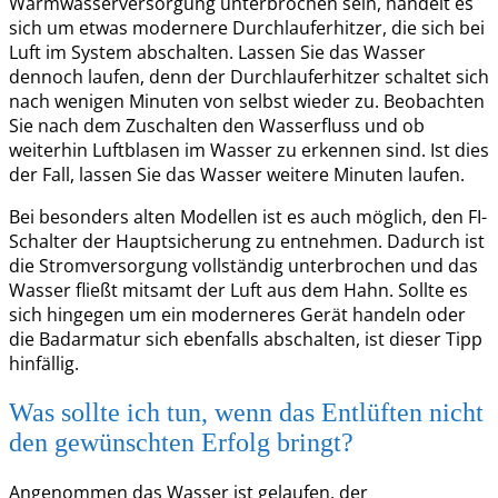
Warmwasserversorgung unterbrochen sein, handelt es
sich um etwas modernere Durchlauferhitzer, die sich bei
Luft im System abschalten. Lassen Sie das Wasser
dennoch laufen, denn der Durchlauferhitzer schaltet sich
nach wenigen Minuten von selbst wieder zu. Beobachten
Sie nach dem Zuschalten den Wasserfluss und ob
weiterhin Luftblasen im Wasser zu erkennen sind. Ist dies
der Fall, lassen Sie das Wasser weitere Minuten laufen.
Bei besonders alten Modellen ist es auch möglich, den FI-
Schalter der Hauptsicherung zu entnehmen. Dadurch ist
die Stromversorgung vollständig unterbrochen und das
Wasser fließt mitsamt der Luft aus dem Hahn. Sollte es
sich hingegen um ein moderneres Gerät handeln oder
die Badarmatur sich ebenfalls abschalten, ist dieser Tipp
hinfällig.
Was sollte ich tun, wenn das Entlüften nicht
den gewünschten Erfolg bringt?
Angenommen das Wasser ist gelaufen, der