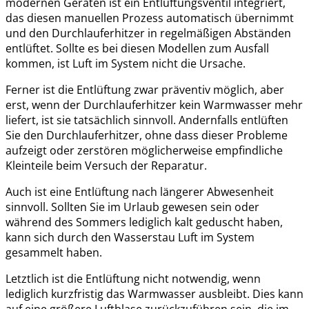
modernen Geräten ist ein Entlüftungsventil integriert,
das diesen manuellen Prozess automatisch übernimmt
und den Durchlauferhitzer in regelmäßigen Abständen
entlüftet. Sollte es bei diesen Modellen zum Ausfall
kommen, ist Luft im System nicht die Ursache.
Ferner ist die Entlüftung zwar präventiv möglich, aber
erst, wenn der Durchlauferhitzer kein Warmwasser mehr
liefert, ist sie tatsächlich sinnvoll. Andernfalls entlüften
Sie den Durchlauferhitzer, ohne dass dieser Probleme
aufzeigt oder zerstören möglicherweise empfindliche
Kleinteile beim Versuch der Reparatur.
Auch ist eine Entlüftung nach längerer Abwesenheit
sinnvoll. Sollten Sie im Urlaub gewesen sein oder
während des Sommers lediglich kalt geduscht haben,
kann sich durch den Wasserstau Luft im System
gesammelt haben.
Letztlich ist die Entlüftung nicht notwendig, wenn
lediglich kurzfristig das Warmwasser ausbleibt. Dies kann
auf eine größere Luftblase zurückzuführen sein, die im