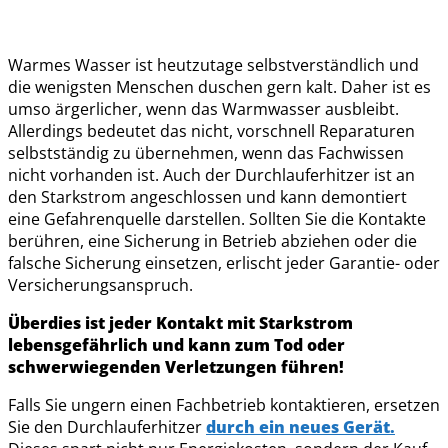
Warmes Wasser ist heutzutage selbstverständlich und
die wenigsten Menschen duschen gern kalt. Daher ist es
umso ärgerlicher, wenn das Warmwasser ausbleibt.
Allerdings bedeutet das nicht, vorschnell Reparaturen
selbstständig zu übernehmen, wenn das Fachwissen
nicht vorhanden ist. Auch der Durchlauferhitzer ist an
den Starkstrom angeschlossen und kann demontiert
eine Gefahrenquelle darstellen. Sollten Sie die Kontakte
berühren, eine Sicherung in Betrieb abziehen oder die
falsche Sicherung einsetzen, erlischt jeder Garantie- oder
Versicherungsanspruch.
Überdies ist jeder Kontakt mit Starkstrom
lebensgefährlich und kann zum Tod oder
schwerwiegenden Verletzungen führen!
Falls Sie ungern einen Fachbetrieb kontaktieren, ersetzen
Sie den Durchlauferhitzer
durch ein neues Gerät.