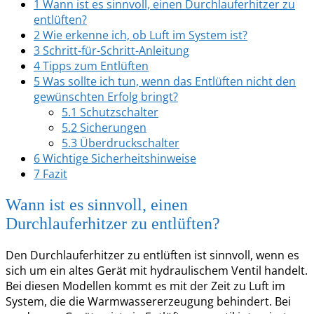
1
Wann ist es sinnvoll, einen Durchlauferhitzer zu
entlüften?
2
Wie erkenne ich, ob Luft im System ist?
3
Schritt-für-Schritt-Anleitung
4
Tipps zum Entlüften
5
Was sollte ich tun, wenn das Entlüften nicht den
gewünschten Erfolg bringt?
5.1
Schutzschalter
5.2
Sicherungen
5.3
Überdruckschalter
6
Wichtige Sicherheitshinweise
7
Fazit
Wann ist es sinnvoll, einen
Durchlauferhitzer zu entlüften?
Den Durchlauferhitzer zu entlüften ist sinnvoll, wenn es
sich um ein altes Gerät mit hydraulischem Ventil handelt.
Bei diesen Modellen kommt es mit der Zeit zu Luft im
System, die die Warmwassererzeugung behindert. Bei