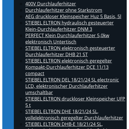
400V Durchlauferhitzer
Durchlauferhitzer ohne Starkstrom
AEG druckloser Kleinspeicher Huz 5 Basis, 5l
STIEBEL ELTRON hydraulisch gesteuerter
Klein-Durchlauferhitzer DNM 3
PERFECT Klein Durchlauferhitzer 5,0kw
elektronisch Untertisch
STIEBEL ELTRON elektronisch gesteuerter
Durchlauferhitzer DHB 21 ST
STIEBEL ELTRON elektronisch geregelter
Kompakt-Durchlauferhitzer DCE 11/13
compact
STIEBEL ELTRON DEL 18/21/24 SL electronic
LCD, elektronischer Durchlauferhitzer
umschaltbar
STIEBEL ELTRON druckloser Kleinspeicher UFP
5 t
STIEBEL ELTRON DHE 18/21/24 SL,
vollelektronisch geregelter Durchlauferhitzer
STIEBEL ELTRON DHB-E 18/21/24 SL,