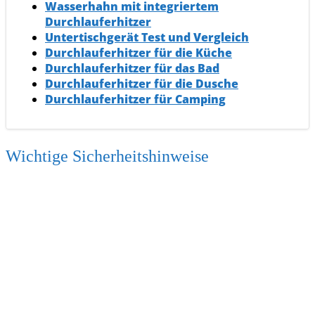
Wasserhahn mit integriertem
Durchlauferhitzer
Untertischgerät Test und Vergleich
Durchlauferhitzer für die Küche
Durchlauferhitzer für das Bad
Durchlauferhitzer für die Dusche
Durchlauferhitzer für Camping
Wichtige Sicherheitshinweise