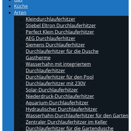
Küche
Arten
Kleindurchlauferhitzer
Stiebel Eltron Durchlauferhitzer
Perfect Klein Durchlauferhitzer
AEG Durchlauferhitzer
Siemens Durchlauferhitzer
Durchlauferhitzer für die Dusche
Gastherme
Wasserhahn mit integriertem
Durchlauferhitzer
Durchlauferhitzer für den Pool
Durchlauferhitzer mit 230V
Solar-Durchlauferhitzer
Niederdruck-Durchlauferhitzer
Aquarium-Durchlauferhitzer
Hydraulischer Durchlauferhitzer
Wasserhahn-Durchlauferhitzer für den Garten
Zentraler Durchlauferhitzer im Keller
Durchlauferhitzer für die Gartendusche