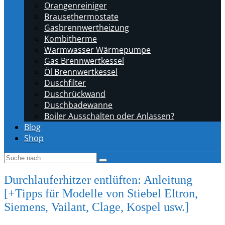
Orangenreiniger
Brausethermostate
Gasbrennwertheizung
Kombitherme
Warmwasser Wärmepumpe
Gas Brennwertkessel
Öl Brennwertkessel
Duschfilter
Duschrückwand
Duschbadewanne
Boiler Ausschalten oder Anlassen?
Blog
Shop
Durchlauferhitzer entlüften: Anleitung
[+Tipps für Modelle von Stiebel Eltron,
Siemens, Vailant, Clage, Kospel usw.]