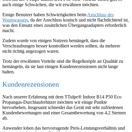
auch einige Schwächen, die wir erwähnen möchten.
Einige Benutzer haben Schwierigkeiten beim
Anschluss des
Warmwassers
, da der Anschluss konisch und nicht flachdichtend ist,
was den Einsatz eines zusätzlichen Übergangsadapters erforderlich
macht.
Zudem wurde von einigen Nutzern bemängelt, dass die
Verschraubungen besser kontrolliert werden sollten, da mehrere
nicht richtig angezogen waren.
Trotz der erwähnten Vorteile sind die Regelknöpfe an Qualität zu
bemängeln, da sie laut einigen Kundenrezensionen nicht lange
halten.
Kundenrezensionen
Nach unserer Erfahrung mit dem TTulpe® Indoor B14 P50 Eco
Propangas-Durchlauferhitzer möchten wir einige Punkte
hervorheben. Insgesamt schneidet das Gerät mit sehr zufriedenen
Kundenbewertungen und einer Gesamtbewertung von 4,2 Sternen
ab.
Anwender loben das hervorragende Preis-Leistungsverhältnis und