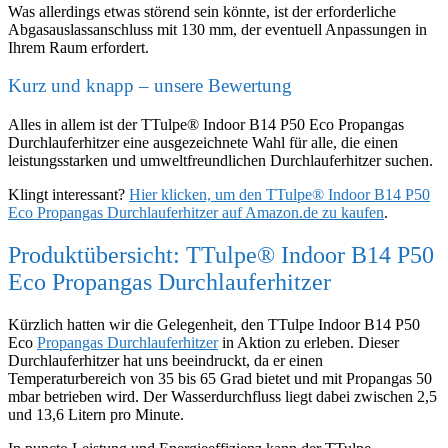
Was allerdings etwas störend sein könnte, ist der erforderliche
Abgasauslassanschluss mit 130 mm, der eventuell Anpassungen in
Ihrem Raum erfordert.
Kurz und knapp – unsere Bewertung
Alles in allem ist der TTulpe® Indoor B14 P50 Eco Propangas
Durchlauferhitzer eine ausgezeichnete Wahl für alle, die einen
leistungsstarken und umweltfreundlichen Durchlauferhitzer suchen.
Klingt interessant?
Hier klicken, um den TTulpe® Indoor B14 P50
Eco Propangas Durchlauferhitzer auf Amazon.de zu kaufen
.
Produktübersicht: TTulpe® Indoor B14 P50
Eco Propangas Durchlauferhitzer
Kürzlich hatten wir die Gelegenheit, den TTulpe Indoor B14 P50
Eco
Propangas Durchlauferhitzer
in Aktion zu erleben. Dieser
Durchlauferhitzer hat uns beeindruckt, da er einen
Temperaturbereich von 35 bis 65 Grad bietet und mit Propangas 50
mbar betrieben wird. Der Wasserdurchfluss liegt dabei zwischen 2,5
und 13,6 Litern pro Minute.