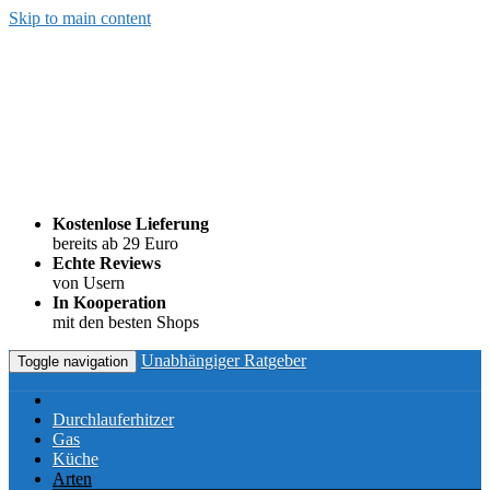
Skip to main content
Kostenlose Lieferung
bereits ab 29 Euro
Echte Reviews
von Usern
In Kooperation
mit den besten Shops
Unabhängiger Ratgeber
Toggle navigation
Durchlauferhitzer
Gas
Küche
Arten