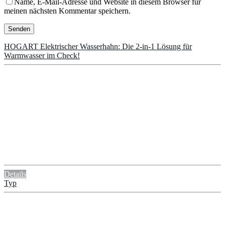
Name, E-Mail-Adresse und Website in diesem Browser für
meinen nächsten Kommentar speichern.
HOGART Elektrischer Wasserhahn: Die 2-in-1 Lösung für
Warmwasser im Check!
Details
Typ