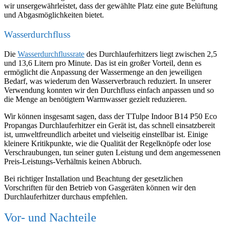
wir unsergewährleistet, dass der gewählte Platz eine gute Belüftung
und Abgasmöglichkeiten bietet.
Wasserdurchfluss
Die
Wasserdurchflussrate
des Durchlauferhitzers liegt zwischen 2,5
und 13,6 Litern pro Minute. Das ist ein großer Vorteil, denn es
ermöglicht die Anpassung der Wassermenge an den jeweiligen
Bedarf, was wiederum den Wasserverbrauch reduziert. In unserer
Verwendung konnten wir den Durchfluss einfach anpassen und so
die Menge an benötigtem Warmwasser gezielt reduzieren.
Wir können insgesamt sagen, dass der TTulpe Indoor B14 P50 Eco
Propangas Durchlauferhitzer ein Gerät ist, das schnell einsatzbereit
ist, umweltfreundlich arbeitet und vielseitig einstellbar ist. Einige
kleinere Kritikpunkte, wie die Qualität der Regelknöpfe oder lose
Verschraubungen, tun seiner guten Leistung und dem angemessenen
Preis-Leistungs-Verhältnis keinen Abbruch.
Bei richtiger Installation und Beachtung der gesetzlichen
Vorschriften für den Betrieb von Gasgeräten können wir den
Durchlauferhitzer durchaus empfehlen.
Vor- und Nachteile