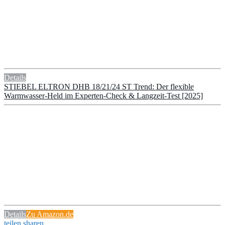
Details
STIEBEL ELTRON DHB 18/21/24 ST Trend: Der flexible
Warmwasser-Held im Experten-Check & Langzeit-Test [2025]
Details
Zu Amazon.de
teilen
sharen