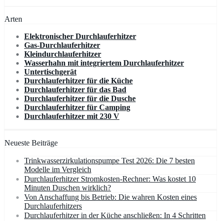
Arten
Elektronischer Durchlauferhitzer
Gas-Durchlauferhitzer
Kleindurchlauferhitzer
Wasserhahn mit integriertem Durchlauferhitzer
Untertischgerät
Durchlauferhitzer für die Küche
Durchlauferhitzer für das Bad
Durchlauferhitzer für die Dusche
Durchlauferhitzer für Camping
Durchlauferhitzer mit 230 V
Neueste Beiträge
Trinkwasserzirkulationspumpe Test 2026: Die 7 besten
Modelle im Vergleich
Durchlauferhitzer Stromkosten-Rechner: Was kostet 10
Minuten Duschen wirklich?
Von Anschaffung bis Betrieb: Die wahren Kosten eines
Durchlauferhitzers
Durchlauferhitzer in der Küche anschließen: In 4 Schritten