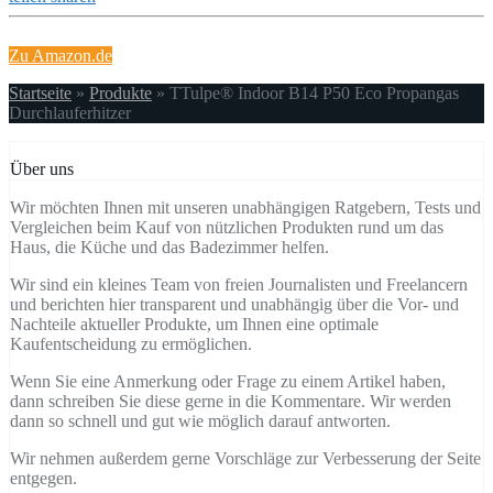
Zu Amazon.de
Startseite
»
Produkte
»
TTulpe® Indoor B14 P50 Eco Propangas
Durchlauferhitzer
Über uns
Wir möchten Ihnen mit unseren unabhängigen Ratgebern, Tests und
Vergleichen beim Kauf von nützlichen Produkten rund um das
Haus, die Küche und das Badezimmer helfen.
Wir sind ein kleines Team von freien Journalisten und Freelancern
und berichten hier transparent und unabhängig über die Vor- und
Nachteile aktueller Produkte, um Ihnen eine optimale
Kaufentscheidung zu ermöglichen.
Wenn Sie eine Anmerkung oder Frage zu einem Artikel haben,
dann schreiben Sie diese gerne in die Kommentare. Wir werden
dann so schnell und gut wie möglich darauf antworten.
Wir nehmen außerdem gerne Vorschläge zur Verbesserung der Seite
entgegen.