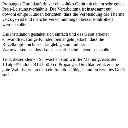
Propangas Durchlauferhitzer ein solides Gerät mit einem sehr guten
Preis-Leistungsverhältnis. Die Verarbeitung ist insgesamt gut,
obwohl einige Kunden berichten, dass die Verblendung der Therme
verzogen ist und manche Verschraubungen besser kontrolliert
werden sollten.
Die Installation gestaltet sich einfach und das Gerät arbeitet
einwandfrei. Einige Kunden bemängeln jedoch, dass die
Regelknöpfe nicht sehr langlebig sind und der
Warmwasseranschluss konisch statt flachdichtend sein sollte.
Trotz dieser kleinen Schwächen sind wir der Meinung, dass der
TTulpe® Indoor B14 P50 Eco Propangas Durchlauferhitzer eine
gute Wahl ist, wenn man ein funktionsfähiges und preiswertes Gerät
sucht.