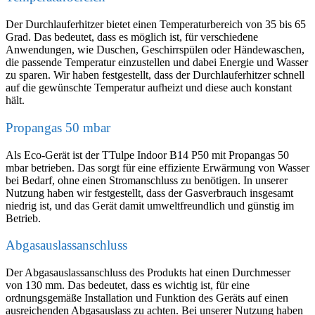
Der Durchlauferhitzer bietet einen Temperaturbereich von 35 bis 65
Grad. Das bedeutet, dass es möglich ist, für verschiedene
Anwendungen, wie Duschen, Geschirrspülen oder Händewaschen,
die passende Temperatur einzustellen und dabei Energie und Wasser
zu sparen. Wir haben festgestellt, dass der Durchlauferhitzer schnell
auf die gewünschte Temperatur aufheizt und diese auch konstant
hält.
Propangas 50 mbar
Als Eco-Gerät ist der TTulpe Indoor B14 P50 mit Propangas 50
mbar betrieben. Das sorgt für eine effiziente Erwärmung von Wasser
bei Bedarf, ohne einen Stromanschluss zu benötigen. In unserer
Nutzung haben wir festgestellt, dass der Gasverbrauch insgesamt
niedrig ist, und das Gerät damit umweltfreundlich und günstig im
Betrieb.
Abgasauslassanschluss
Der Abgasauslassanschluss des Produkts hat einen Durchmesser
von 130 mm. Das bedeutet, dass es wichtig ist, für eine
ordnungsgemäße Installation und Funktion des Geräts auf einen
ausreichenden Abgasauslass zu achten. Bei unserer Nutzung haben