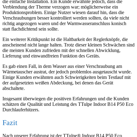
die einfache Installation. Ein Kunde erwähnte jedoch, dass die
Verblendung der Therme verzogen war; möglicherweise ein
Produktionsproblem. Einige Nutzer wiesen darauf hin, dass die
Verschraubungen besser kontrolliert werden sollten, da viele nicht
richtig angezogen waren und der Warmwasseranschluss konisch
statt flachdichtend sein sollte.
Ein weiterer Kritikpunkt ist die Haltbarkeit der Reglerknöpfe, die
anscheinend nicht lange halten. Trotz dieser kleinen Schwächen sind
die meisten Kunden zufrieden mit der schnellen Abwicklung,
Lieferung und einwandfreien Funktion des Geräts.
Es gab einen Fall, in dem Wasser aus einer Verschraubung am
Wärmetauscher austrat, der jedoch problemlos ausgetauscht wurde.
Einige Kunden erwähnten auch Schwierigkeiten beim Testlauf mit
der aufgesetzten weißen Abdeckung, bei denen das Gerät
abschaltete.
Insgesamt überwiegen die positiven Erfahrungen und die Kunden
schätzen die Qualität und Leistung des TTulpe Indoor B14 P50 Eco
Durchlauferhitzers.
Fazit
Nach unserer Erfahrung ist der TTulpe® Indoor B14 P50 Eco