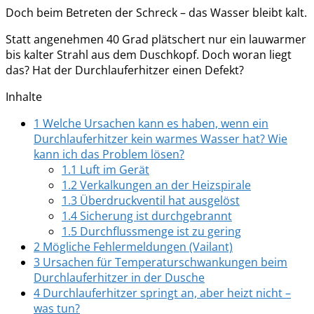
Doch beim Betreten der Schreck – das Wasser bleibt kalt.
Statt angenehmen 40 Grad plätschert nur ein lauwarmer
bis kalter Strahl aus dem Duschkopf. Doch woran liegt
das? Hat der Durchlauferhitzer einen Defekt?
Inhalte
1
Welche Ursachen kann es haben, wenn ein
Durchlauferhitzer kein warmes Wasser hat? Wie
kann ich das Problem lösen?
1.1
Luft im Gerät
1.2
Verkalkungen an der Heizspirale
1.3
Überdruckventil hat ausgelöst
1.4
Sicherung ist durchgebrannt
1.5
Durchflussmenge ist zu gering
2
Mögliche Fehlermeldungen (Vailant)
3
Ursachen für Temperaturschwankungen beim
Durchlauferhitzer in der Dusche
4
Durchlauferhitzer springt an, aber heizt nicht –
was tun?