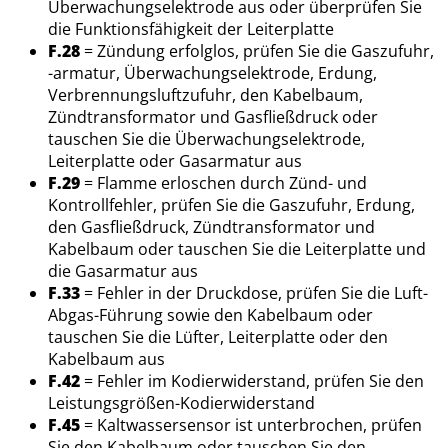
Überwachungselektrode aus oder überprüfen Sie
die Funktionsfähigkeit der Leiterplatte
F.28
= Zündung erfolglos, prüfen Sie die Gaszufuhr,
-armatur, Überwachungselektrode, Erdung,
Verbrennungsluftzufuhr, den Kabelbaum,
Zündtransformator und Gasfließdruck oder
tauschen Sie die Überwachungselektrode,
Leiterplatte oder Gasarmatur aus
F.29
= Flamme erloschen durch Zünd- und
Kontrollfehler, prüfen Sie die Gaszufuhr, Erdung,
den Gasfließdruck, Zündtransformator und
Kabelbaum oder tauschen Sie die Leiterplatte und
die Gasarmatur aus
F.33
= Fehler in der Druckdose, prüfen Sie die Luft-
Abgas-Führung sowie den Kabelbaum oder
tauschen Sie die Lüfter, Leiterplatte oder den
Kabelbaum aus
F.42
= Fehler im Kodierwiderstand, prüfen Sie den
Leistungsgrößen-Kodierwiderstand
F.45
= Kaltwassersensor ist unterbrochen, prüfen
Sie den Kabelbaum oder tauschen Sie den