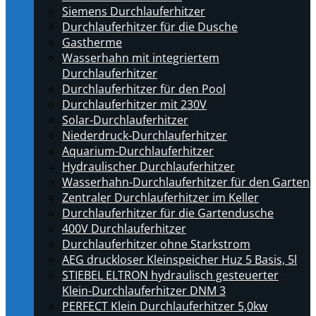
Siemens Durchlauferhitzer
Durchlauferhitzer für die Dusche
Gastherme
Wasserhahn mit integriertem
Durchlauferhitzer
Durchlauferhitzer für den Pool
Durchlauferhitzer mit 230V
Solar-Durchlauferhitzer
Niederdruck-Durchlauferhitzer
Aquarium-Durchlauferhitzer
Hydraulischer Durchlauferhitzer
Wasserhahn-Durchlauferhitzer für den Garten
Zentraler Durchlauferhitzer im Keller
Durchlauferhitzer für die Gartendusche
400V Durchlauferhitzer
Durchlauferhitzer ohne Starkstrom
AEG druckloser Kleinspeicher Huz 5 Basis, 5l
STIEBEL ELTRON hydraulisch gesteuerter
Klein-Durchlauferhitzer DNM 3
PERFECT Klein Durchlauferhitzer 5,0kw