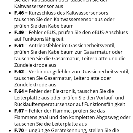
Kaltwassersensor aus
F.46
= Kurzschluss des Kaltwassersensors,
tauschen Sie den Kaltwassersensor aus oder
prüfen Sie den Kabelbaum
F.49
= Fehler eBUS, prüfen Sie den eBUS-Anschluss
auf Funktionsfähigkeit
F.61
= Antriebsfehler im Gassicherheitsventil,
prüfen Sie den Kabelbaum zur Gasarmatur oder
tauschen Sie die Gasarmatur, Leiterplatte und die
Zündelektrode aus
F.62
= Verbindungsfehler zum Gassicherheitsventil,
tauschen Sie Gasarmatur, Leiterplatte oder
Zündelektrode aus
F.64
= Fehler der Elektronik, tauschen Sie die
Leiterplatte aus oder prüfen Sie den Vorlauf- und
Rücklauftemperatursensor auf Funktionsfähigkeit
F.67
= Fehler der Flamme, prüfen Sie das
Flammensignal und den kompletten Abgasweg oder
tauschen Sie die Leiterplatte aus
F.70
= ungültige Gerätekennung, stellen Sie die