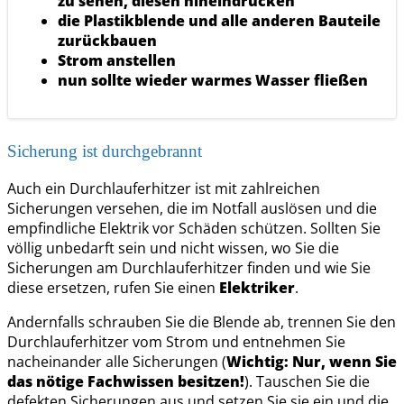
zu sehen, diesen hineindrücken
die Plastikblende und alle anderen Bauteile
zurückbauen
Strom anstellen
nun sollte wieder warmes Wasser fließen
Sicherung ist durchgebrannt
Auch ein Durchlauferhitzer ist mit zahlreichen
Sicherungen versehen, die im Notfall auslösen und die
empfindliche Elektrik vor Schäden schützen. Sollten Sie
völlig unbedarft sein und nicht wissen, wo Sie die
Sicherungen am Durchlauferhitzer finden und wie Sie
diese ersetzen, rufen Sie einen
Elektriker
.
Andernfalls schrauben Sie die Blende ab, trennen Sie den
Durchlauferhitzer vom Strom und entnehmen Sie
nacheinander alle Sicherungen (
Wichtig: Nur, wenn Sie
das nötige Fachwissen besitzen!
). Tauschen Sie die
defekten Sicherungen aus und setzen Sie sie ein und die