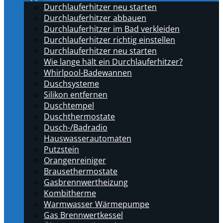
Durchlauferhitzer neu starten
Durchlauferhitzer abbauen
Durchlauferhitzer im Bad verkleiden
Durchlauferhitzer richtig einstellen
Durchlauferhitzer neu starten
Wie lange hält ein Durchlauferhitzer?
Whirlpool-Badewannen
Duschsysteme
Silikon entfernen
Duschtempel
Duschthermostate
Dusch-/Badradio
Hauswasserautomaten
Putzstein
Orangenreiniger
Brausethermostate
Gasbrennwertheizung
Kombitherme
Warmwasser Wärmepumpe
Gas Brennwertkessel