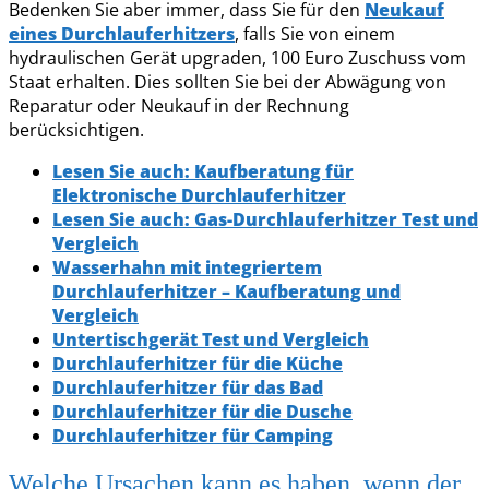
Bedenken Sie aber immer, dass Sie für den
Neukauf
eines Durchlauferhitzers
, falls Sie von einem
hydraulischen Gerät upgraden, 100 Euro Zuschuss vom
Staat erhalten. Dies sollten Sie bei der Abwägung von
Reparatur oder Neukauf in der Rechnung
berücksichtigen.
Lesen Sie auch: Kaufberatung für
Elektronische Durchlauferhitzer
Lesen Sie auch: Gas-Durchlauferhitzer Test und
Vergleich
Wasserhahn mit integriertem
Durchlauferhitzer – Kaufberatung und
Vergleich
Untertischgerät Test und Vergleich
Durchlauferhitzer für die Küche
Durchlauferhitzer für das Bad
Durchlauferhitzer für die Dusche
Durchlauferhitzer für Camping
Welche Ursachen kann es haben, wenn der