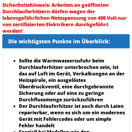
Sicherheitshinweis: Arbeiten an geöffneten
Durchlauferhitzern dürfen wegen der
lebensgefährlichen Netzspannung von 400 Volt nur
von zertifizierten Elektrikern
durchgeführt
werden!
Die wichtigsten Punkte im Überblick:
Sollte die Warmwasserzufuhr beim
Durchlauferhitzer unterbrochen sein, ist
das auf Luft im Gerät, Verkalkungen an der
Heizspirale, ein ausgelöstes
Überdruckventil, eine durchgebrannte
Sicherung oder auf eine zu geringe
Durchflussmenge zurückzuführen
Der Durchlauferhitzer ist auch durch Laien
reparierbar, wenn es sich um ein modernes
Gerät mit Fehlercodes oder um simple
Fehler handelt
Speziell bei Modellen wie den