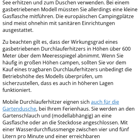
See erhitzen und zum Duschen verwenden. Bei einem
gasbetriebenen Modell müssten Sie allerdings eine kleine
Gasflasche mitführen. Die europäischen Campingplätze
sind meist ohnehin mit sanitären Einrichtungen
ausgestattet.
Zu beachten gilt es, dass der Wirkungsgrad eines
gasbetriebenen Durchlauferhitzers in Höhen über 600
Meter über dem Meeresspiegel abnimmt. Wenn Sie
häufig in großen Höhen campen, sollten Sie vor dem
Kauf eines tragbaren Durchlauferhitzers unbedingt die
Betriebshöhe des Modells überprüfen, um
sicherzustellen, dass es auch in höheren Lagen
funktioniert.
Mobile Durchlauferhitzer eignen sich
auch für die
Gartendusche
, bei Ihrem Ferienhaus. Sie werden an den
Gartenschlauch und (modellabhängig) an eine
Gasflasche oder an die Steckdose angeschlossen. Mit
einer Wasserdurchflussmenge zwischen vier und fünf
Litern pro Minute und einer erreichbaren