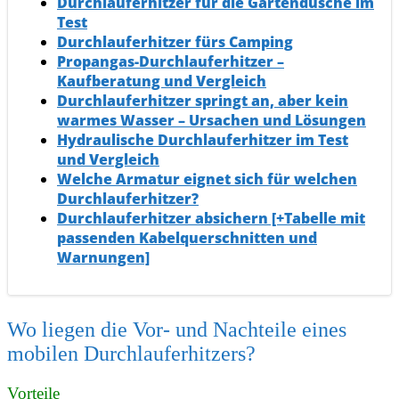
Durchlauferhitzer für die Gartendusche im
Test
Durchlauferhitzer fürs Camping
Propangas-Durchlauferhitzer –
Kaufberatung und Vergleich
Durchlauferhitzer springt an, aber kein
warmes Wasser – Ursachen und Lösungen
Hydraulische Durchlauferhitzer im Test
und Vergleich
Welche Armatur eignet sich für welchen
Durchlauferhitzer?
Durchlauferhitzer absichern [+Tabelle mit
passenden Kabelquerschnitten und
Warnungen]
Wo liegen die Vor- und Nachteile eines
mobilen Durchlauferhitzers?
Vorteile