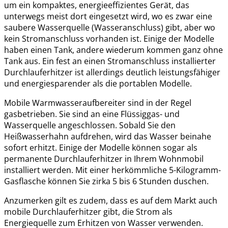
um ein kompaktes, energieeffizientes Gerät, das
unterwegs meist dort eingesetzt wird, wo es zwar eine
saubere Wasserquelle (Wasseranschluss) gibt, aber wo
kein Stromanschluss vorhanden ist. Einige der Modelle
haben einen Tank, andere wiederum kommen ganz ohne
Tank aus. Ein fest an einen Stromanschluss installierter
Durchlauferhitzer ist allerdings deutlich leistungsfähiger
und energiesparender als die portablen Modelle.
Mobile Warmwasseraufbereiter sind in der Regel
gasbetrieben. Sie sind an eine Flüssiggas- und
Wasserquelle angeschlossen. Sobald Sie den
Heißwasserhahn aufdrehen, wird das Wasser beinahe
sofort erhitzt. Einige der Modelle können sogar als
permanente Durchlauferhitzer in Ihrem Wohnmobil
installiert werden. Mit einer herkömmliche 5-Kilogramm-
Gasflasche können Sie zirka 5 bis 6 Stunden duschen.
Anzumerken gilt es zudem, dass es auf dem Markt auch
mobile Durchlauferhitzer gibt, die Strom als
Energiequelle zum Erhitzen von Wasser verwenden.