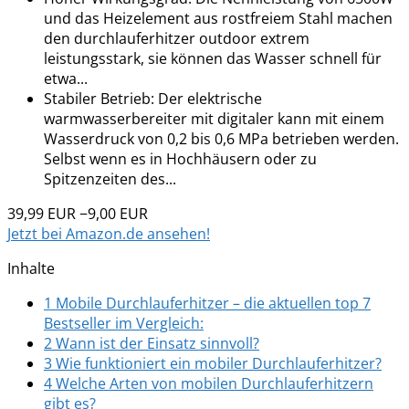
und das Heizelement aus rostfreiem Stahl machen
den durchlauferhitzer outdoor extrem
leistungsstark, sie können das Wasser schnell für
etwa...
Stabiler Betrieb: Der elektrische
warmwasserbereiter mit digitaler kann mit einem
Wasserdruck von 0,2 bis 0,6 MPa betrieben werden.
Selbst wenn es in Hochhäusern oder zu
Spitzenzeiten des...
39,99 EUR
−9,00 EUR
Jetzt bei Amazon.de ansehen!
Inhalte
1
Mobile Durchlauferhitzer – die aktuellen top 7
Bestseller im Vergleich:
2
Wann ist der Einsatz sinnvoll?
3
Wie funktioniert ein mobiler Durchlauferhitzer?
4
Welche Arten von mobilen Durchlauferhitzern
gibt es?