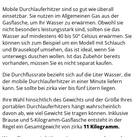
Mobile Durchlauferhitzer sind so gut wie überall
einsetzbar. Sie nutzen im Allgemeinen Gas aus der
Gasflasche, um Ihr Wasser zu erwärmen. Obwohl sie
nicht besonders leistungsstark sind, sollten sie das
Wasser auf mindestens 40 bis 50° Celsius erwärmen. Sie
können sich zum Beispiel um ein Modell mit Schlauch
und Brausekopf umsehen, das ist ideal, wenn Sie
unterwegs duschen wollen. Ist das Zubehör bereits
vorhanden, müssen Sie es nicht separat kaufen.
Die Durchflussrate bezieht sich auf die Liter Wasser, die
der mobile Durchlauferhitzer in einer Minute liefern
kann. Sie sollte bei zirka vier bis fünf Litern liegen.
Ihre Wahl hinsichtlich des Gewichts und der Größe Ihres
portablen Durchlauferhitzers hängt wahrscheinlich
davon ab, wie viel Gewicht Sie tragen können. Inklusive
Brause und 5-Kilogramm-Gasflasche entsteht in der
Regel ein Gesamtgewicht von zirka
11 Kilogramm.