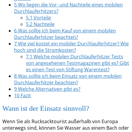
5
Wo liegen die Vor- und Nachteile eines mobilen
Durchlauferhitzers?
5.1
Vorteile
5.2
Nachteile
6
Was sollte ich beim Kauf von einem mobilen
Durchlauferhitzer beachten?
7
Wie viel kostet ein mobiler Durchlauferhitzer? Wie
hoch sind die Stromkosten?
7.1
Welche mobilen Durchlauferhitzer Tests
von angesehenen Testmagazinen gibt es? Gibt
es einen Test von Stiftung Warentest?
8
Was sollte ich beim Einsatz von einem mobilen
Durchlauferhitzer beachten?
9
Welche Alternativen gibt es?
10
Fazit
Wann ist der Einsatz sinnvoll?
Wenn Sie als Rucksacktourist außerhalb von Europa
unterwegs sind, können Sie Wasser aus einem Bach oder