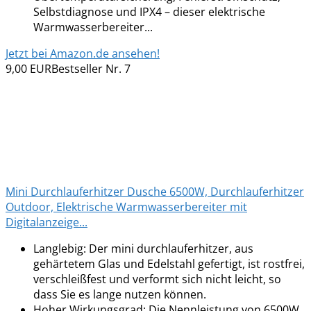
Selbstdiagnose und IPX4 – dieser elektrische
Warmwasserbereiter...
Jetzt bei Amazon.de ansehen!
9,00 EUR
Bestseller Nr. 7
Mini Durchlauferhitzer Dusche 6500W, Durchlauferhitzer
Outdoor, Elektrische Warmwasserbereiter mit
Digitalanzeige...
Langlebig: Der mini durchlauferhitzer, aus
gehärtetem Glas und Edelstahl gefertigt, ist rostfrei,
verschleißfest und verformt sich nicht leicht, so
dass Sie es lange nutzen können.
Hoher Wirkungsgrad: Die Nennleistung von 6500W