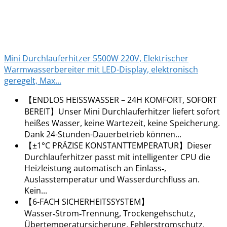
Mini Durchlauferhitzer 5500W 220V, Elektrischer
Warmwasserbereiter mit LED-Display, elektronisch
geregelt, Max...
【ENDLOS HEISSWASSER – 24H KOMFORT, SOFORT
BEREIT】Unser Mini Durchlauferhitzer liefert sofort
heißes Wasser, keine Wartezeit, keine Speicherung.
Dank 24-Stunden-Dauerbetrieb können...
【±1°C PRÄZISE KONSTANTTEMPERATUR】Dieser
Durchlauferhitzer passt mit intelligenter CPU die
Heizleistung automatisch an Einlass‑,
Auslasstemperatur und Wasserdurchfluss an.
Kein...
【6-FACH SICHERHEITSSYSTEM】
Wasser‑Strom‑Trennung, Trockengehschutz,
Übertemperatursicherung, Fehlerstromschutz,