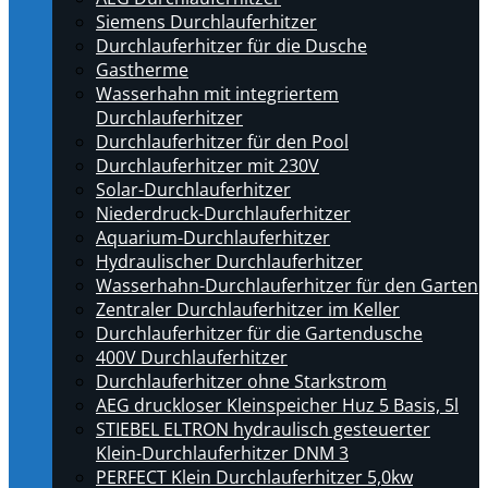
Siemens Durchlauferhitzer
Durchlauferhitzer für die Dusche
Gastherme
Wasserhahn mit integriertem
Durchlauferhitzer
Durchlauferhitzer für den Pool
Durchlauferhitzer mit 230V
Solar-Durchlauferhitzer
Niederdruck-Durchlauferhitzer
Aquarium-Durchlauferhitzer
Hydraulischer Durchlauferhitzer
Wasserhahn-Durchlauferhitzer für den Garten
Zentraler Durchlauferhitzer im Keller
Durchlauferhitzer für die Gartendusche
400V Durchlauferhitzer
Durchlauferhitzer ohne Starkstrom
AEG druckloser Kleinspeicher Huz 5 Basis, 5l
STIEBEL ELTRON hydraulisch gesteuerter
Klein-Durchlauferhitzer DNM 3
PERFECT Klein Durchlauferhitzer 5,0kw