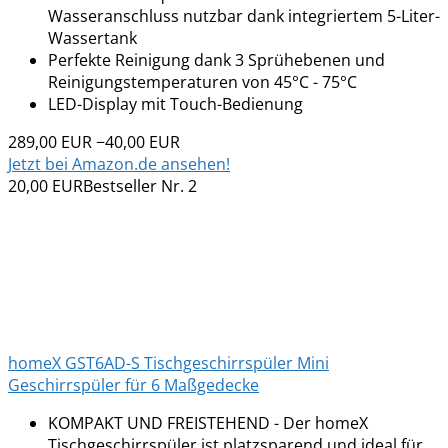
Wasseranschluss nutzbar dank integriertem 5-Liter-
Wassertank
Perfekte Reinigung dank 3 Sprühebenen und
Reinigungstemperaturen von 45°C - 75°C
LED-Display mit Touch-Bedienung
289,00 EUR
−40,00 EUR
Jetzt bei Amazon.de ansehen!
20,00 EUR
Bestseller Nr. 2
homeX GST6AD-S Tischgeschirrspüler Mini
Geschirrspüler für 6 Maßgedecke
KOMPAKT UND FREISTEHEND - Der homeX
Tischgeschirrspüler ist platzsparend und ideal für