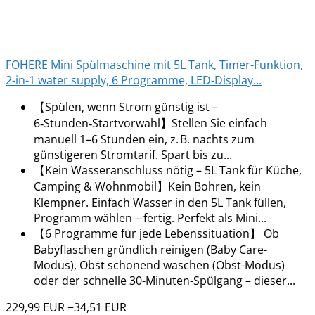
FOHERE Mini Spülmaschine mit 5L Tank, Timer-Funktion,
2-in-1 water supply, 6 Programme, LED-Display...
【Spülen, wenn Strom günstig ist –
6‑Stunden‑Startvorwahl】Stellen Sie einfach
manuell 1–6 Stunden ein, z. B. nachts zum
günstigeren Stromtarif. Spart bis zu...
【Kein Wasseranschluss nötig – 5L Tank für Küche,
Camping & Wohnmobil】Kein Bohren, kein
Klempner. Einfach Wasser in den 5L Tank füllen,
Programm wählen – fertig. Perfekt als Mini...
【6 Programme für jede Lebenssituation】 Ob
Babyflaschen gründlich reinigen (Baby Care-
Modus), Obst schonend waschen (Obst-Modus)
oder der schnelle 30-Minuten-Spülgang – dieser...
229,99 EUR
−34,51 EUR