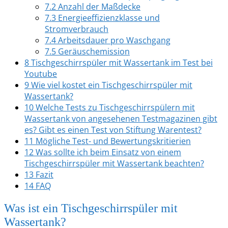
7.2
Anzahl der Maßdecke
7.3
Energieeffizienzklasse und
Stromverbrauch
7.4
Arbeitsdauer pro Waschgang
7.5
Geräuschemission
8
Tischgeschirrspüler mit Wassertank im Test bei
Youtube
9
Wie viel kostet ein Tischgeschirrspüler mit
Wassertank?
10
Welche Tests zu Tischgeschirrspülern mit
Wassertank von angesehenen Testmagazinen gibt
es? Gibt es einen Test von Stiftung Warentest?
11
Mögliche Test- und Bewertungskritierien
12
Was sollte ich beim Einsatz von einem
Tischgeschirrspüler mit Wassertank beachten?
13
Fazit
14
FAQ
Was ist ein Tischgeschirrspüler mit
Wassertank?