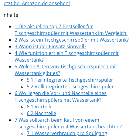
Jetzt bei Amazon.de ansehen!
Inhalte
1
Die aktuellen top 7 Bestseller für
Tischgeschirrspüler mit Wassertank im Vergleich:
2
Was ist ein Tischgeschirrspüler mit Wassertank?
3
Wann ist der Einsatz sinnvoll?
4
Wie funktioniert ein Tischgeschirrspüler mit
Wassertank?
5
Welche Arten von Tischgeschirrspülern mit
Wassertank gibt es?
5.1
Teilintegrierte Tischgeschirrspüler
5.2
Vollintegrierte Tischgeschirrspüler
6
Wo liegen die Vor- und Nachteile eines
Tischgeschirrspülers mit Wassertank?
6.1
Vorteile
6.2
Nachteile
7
Was sollte ich beim Kauf von einem
Tischgeschirrspüler mit Wassertank beachten?
7.1
Wasserverbrauch pro Spülgang