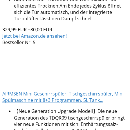
effizientes Trocknen:Am Ende jedes Zyklus öffnet
sich die Tür automatisch, und der integrierte
Turbolüfter lässt den Dampf schnell...
329,99 EUR
−80,00 EUR
Jetzt bei Amazon.de ansehen!
Bestseller Nr. 5
AIRMSEN Mini Geschirrspüler, Tischgeschirrspüler, Mini
Spülmaschine mit 8+3 Programmen, 5L Tank...
【Neue Generation Upgrade‑Modell】Die neue
Generation des TDQR09 tischgeschirrspüler bringt
vier neue Funktionen mit sich: Enthärtungssalz-