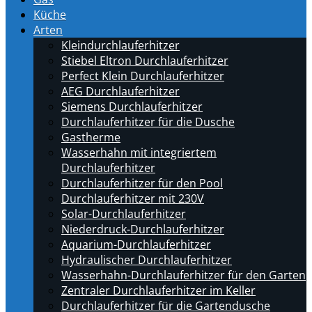
Küche
Arten
Kleindurchlauferhitzer
Stiebel Eltron Durchlauferhitzer
Perfect Klein Durchlauferhitzer
AEG Durchlauferhitzer
Siemens Durchlauferhitzer
Durchlauferhitzer für die Dusche
Gastherme
Wasserhahn mit integriertem
Durchlauferhitzer
Durchlauferhitzer für den Pool
Durchlauferhitzer mit 230V
Solar-Durchlauferhitzer
Niederdruck-Durchlauferhitzer
Aquarium-Durchlauferhitzer
Hydraulischer Durchlauferhitzer
Wasserhahn-Durchlauferhitzer für den Garten
Zentraler Durchlauferhitzer im Keller
Durchlauferhitzer für die Gartendusche