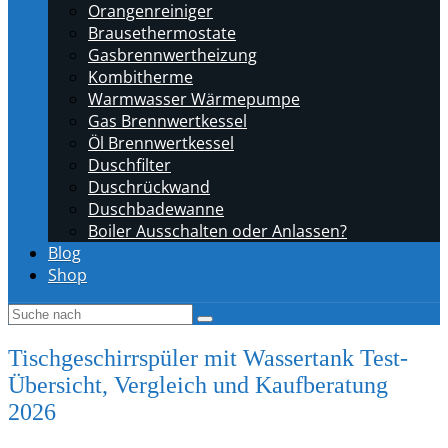
Orangenreiniger
Brausethermostate
Gasbrennwertheizung
Kombitherme
Warmwasser Wärmepumpe
Gas Brennwertkessel
Öl Brennwertkessel
Duschfilter
Duschrückwand
Duschbadewanne
Boiler Ausschalten oder Anlassen?
Blog
Shop
Tischgeschirrspüler mit Wassertank Test-
Übersicht, Vergleich und Kaufberatung
2026