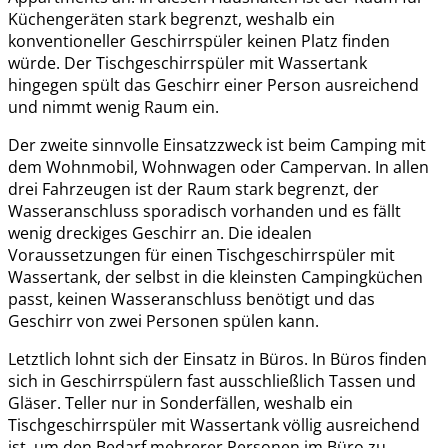
Küchengeräten stark begrenzt, weshalb ein
konventioneller Geschirrspüler keinen Platz finden
würde. Der Tischgeschirrspüler mit Wassertank
hingegen spült das Geschirr einer Person ausreichend
und nimmt wenig Raum ein.
Der zweite sinnvolle Einsatzzweck ist beim Camping mit
dem Wohnmobil, Wohnwagen oder Campervan. In allen
drei Fahrzeugen ist der Raum stark begrenzt, der
Wasseranschluss sporadisch vorhanden und es fällt
wenig dreckiges Geschirr an. Die idealen
Voraussetzungen für einen Tischgeschirrspüler mit
Wassertank, der selbst in die kleinsten Campingküchen
passt, keinen Wasseranschluss benötigt und das
Geschirr von zwei Personen spülen kann.
Letztlich lohnt sich der Einsatz in Büros. In Büros finden
sich in Geschirrspülern fast ausschließlich Tassen und
Gläser. Teller nur in Sonderfällen, weshalb ein
Tischgeschirrspüler mit Wassertank völlig ausreichend
ist, um den Bedarf mehrerer Personen im Büro zu