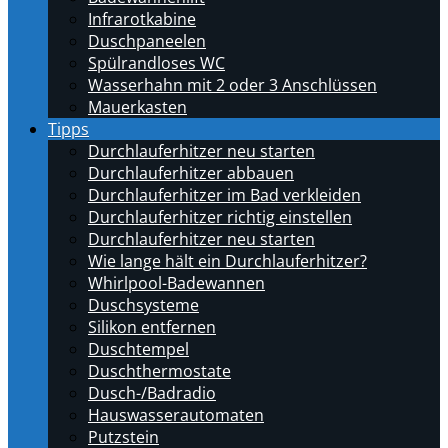
Infrarotkabine
Duschpaneelen
Spülrandloses WC
Wasserhahn mit 2 oder 3 Anschlüssen
Mauerkasten
Tipps
Durchlauferhitzer neu starten
Durchlauferhitzer abbauen
Durchlauferhitzer im Bad verkleiden
Durchlauferhitzer richtig einstellen
Durchlauferhitzer neu starten
Wie lange hält ein Durchlauferhitzer?
Whirlpool-Badewannen
Duschsysteme
Silikon entfernen
Duschtempel
Duschthermostate
Dusch-/Badradio
Hauswasserautomaten
Putzstein