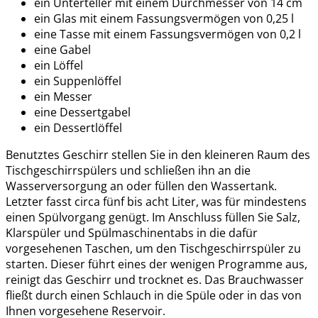
ein Unterteller mit einem Durchmesser von 14 cm
ein Glas mit einem Fassungsvermögen von 0,25 l
eine Tasse mit einem Fassungsvermögen von 0,2 l
eine Gabel
ein Löffel
ein Suppenlöffel
ein Messer
eine Dessertgabel
ein Dessertlöffel
Benutztes Geschirr stellen Sie in den kleineren Raum des
Tischgeschirrspülers und schließen ihn an die
Wasserversorgung an oder füllen den Wassertank.
Letzter fasst circa fünf bis acht Liter, was für mindestens
einen Spülvorgang genügt. Im Anschluss füllen Sie Salz,
Klarspüler und Spülmaschinentabs in die dafür
vorgesehenen Taschen, um den Tischgeschirrspüler zu
starten. Dieser führt eines der wenigen Programme aus,
reinigt das Geschirr und trocknet es. Das Brauchwasser
fließt durch einen Schlauch in die Spüle oder in das von
Ihnen vorgesehene Reservoir.