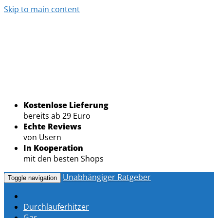
Skip to main content
Kostenlose Lieferung
bereits ab 29 Euro
Echte Reviews
von Usern
In Kooperation
mit den besten Shops
Unabhängiger Ratgeber
Toggle navigation
Durchlauferhitzer
Gas