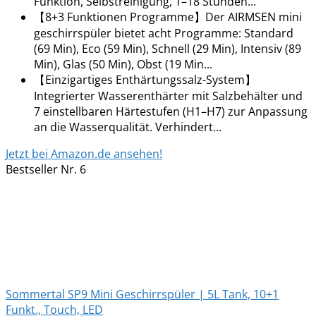
Funktion, Selbstreinigung, 1–18 Stunden...
【8+3 Funktionen Programme】Der AIRMSEN mini
geschirrspüler bietet acht Programme: Standard
(69 Min), Eco (59 Min), Schnell (29 Min), Intensiv (89
Min), Glas (50 Min), Obst (19 Min...
【Einzigartiges Enthärtungssalz-System】
Integrierter Wasserenthärter mit Salzbehälter und
7 einstellbaren Härtestufen (H1–H7) zur Anpassung
an die Wasserqualität. Verhindert...
Jetzt bei Amazon.de ansehen!
Bestseller Nr. 6
Sommertal SP9 Mini Geschirrspüler | 5L Tank, 10+1
Funkt., Touch, LED