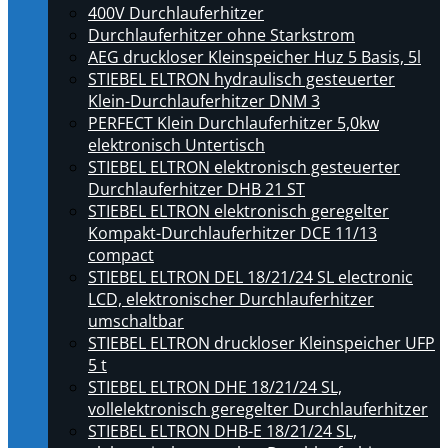
400V Durchlauferhitzer
Durchlauferhitzer ohne Starkstrom
AEG druckloser Kleinspeicher Huz 5 Basis, 5l
STIEBEL ELTRON hydraulisch gesteuerter
Klein-Durchlauferhitzer DNM 3
PERFECT Klein Durchlauferhitzer 5,0kw
elektronisch Untertisch
STIEBEL ELTRON elektronisch gesteuerter
Durchlauferhitzer DHB 21 ST
STIEBEL ELTRON elektronisch geregelter
Kompakt-Durchlauferhitzer DCE 11/13
compact
STIEBEL ELTRON DEL 18/21/24 SL electronic
LCD, elektronischer Durchlauferhitzer
umschaltbar
STIEBEL ELTRON druckloser Kleinspeicher UFP
5 t
STIEBEL ELTRON DHE 18/21/24 SL,
vollelektronisch geregelter Durchlauferhitzer
STIEBEL ELTRON DHB-E 18/21/24 SL,