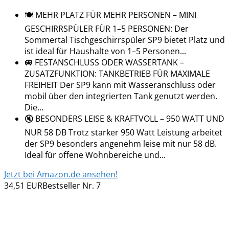
🍽️ MEHR PLATZ FÜR MEHR PERSONEN – MINI
GESCHIRRSPÜLER FÜR 1–5 PERSONEN: Der
Sommertal Tischgeschirrspüler SP9 bietet Platz und
ist ideal für Haushalte von 1–5 Personen...
🚐 FESTANSCHLUSS ODER WASSERTANK –
ZUSATZFUNKTION: TANKBETRIEB FÜR MAXIMALE
FREIHEIT Der SP9 kann mit Wasseranschluss oder
mobil über den integrierten Tank genutzt werden.
Die...
🔇 BESONDERS LEISE & KRAFTVOLL – 950 WATT UND
NUR 58 DB Trotz starker 950 Watt Leistung arbeitet
der SP9 besonders angenehm leise mit nur 58 dB.
Ideal für offene Wohnbereiche und...
Jetzt bei Amazon.de ansehen!
34,51 EUR
Bestseller Nr. 7