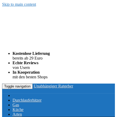
Skip to main content
Kostenlose Lieferung
bereits ab 29 Euro
Echte Reviews
von Usern
In Kooperation
mit den besten Shops
Unabhängiger Ratgeber
Toggle navigation
Durchlauferhitzer
Gas
Küche
Arten