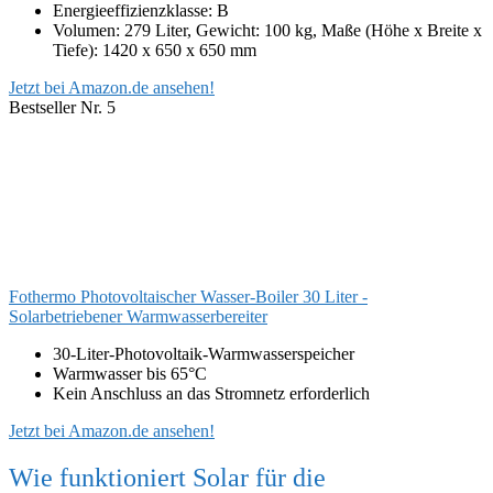
Energieeffizienzklasse: B
Volumen: 279 Liter, Gewicht: 100 kg, Maße (Höhe x Breite x
Tiefe): 1420 x 650 x 650 mm
Jetzt bei Amazon.de ansehen!
Bestseller Nr. 5
Fothermo Photovoltaischer Wasser-Boiler 30 Liter -
Solarbetriebener Warmwasserbereiter
30-Liter-Photovoltaik-Warmwasserspeicher
Warmwasser bis 65°C
Kein Anschluss an das Stromnetz erforderlich
Jetzt bei Amazon.de ansehen!
Wie funktioniert Solar für die