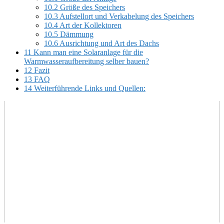
10.2
Größe des Speichers
10.3
Aufstellort und Verkabelung des Speichers
10.4
Art der Kollektoren
10.5
Dämmung
10.6
Ausrichtung und Art des Dachs
11
Kann man eine Solaranlage für die
Warmwasseraufbereitung selber bauen?
12
Fazit
13
FAQ
14
Weiterführende Links und Quellen: