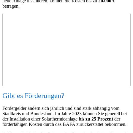
neue Anlage installieren, können die Kosten bis zu
20.000 €
betragen.
Gibt es Förderungen?
Fördergelder ändern sich jährlich und sind stark abhängig vom
Stadtkreis und Bundesland. Im Jahre 2023 können Sie generell bei
der Installation einer Solarthermieanlage
bis zu 25 Prozent
der
förderfähigen Kosten durch das BAFA zurückerstattet bekommen.