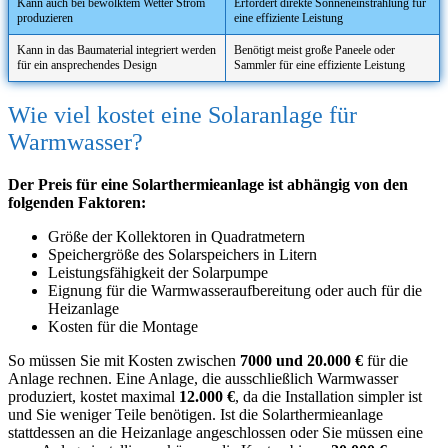
Kann auch bei bewölktem Wetter Strom
Erfordert direkte Sonneneinstrahlung für
produzieren
eine effiziente Leistung
Kann in das Baumaterial integriert werden
Benötigt meist große Paneele oder
für ein ansprechendes Design
Sammler für eine effiziente Leistung
Wie viel kostet eine Solaranlage für
Warmwasser?
Der Preis für eine Solarthermieanlage ist abhängig von den
folgenden Faktoren:
Größe der Kollektoren in Quadratmetern
Speichergröße des Solarspeichers in Litern
Leistungsfähigkeit der Solarpumpe
Eignung für die Warmwasseraufbereitung oder auch für die
Heizanlage
Kosten für die Montage
So müssen Sie mit Kosten zwischen
7000 und 20.000 €
für die
Anlage rechnen. Eine Anlage, die ausschließlich Warmwasser
produziert, kostet maximal
12.000 €
, da die Installation simpler ist
und Sie weniger Teile benötigen. Ist die Solarthermieanlage
stattdessen an die Heizanlage angeschlossen oder Sie müssen eine