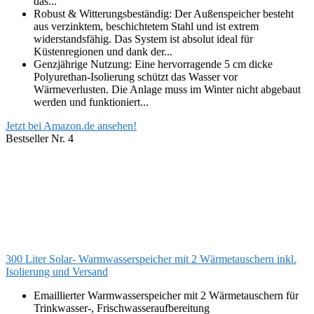
das...
Robust & Witterungsbeständig: Der Außenspeicher besteht
aus verzinktem, beschichtetem Stahl und ist extrem
widerstandsfähig. Das System ist absolut ideal für
Küstenregionen und dank der...
Genzjährige Nutzung: Eine hervorragende 5 cm dicke
Polyurethan-Isolierung schützt das Wasser vor
Wärmeverlusten. Die Anlage muss im Winter nicht abgebaut
werden und funktioniert...
Jetzt bei Amazon.de ansehen!
Bestseller Nr. 4
300 Liter Solar- Warmwasserspeicher mit 2 Wärmetauschern inkl.
Isolierung und Versand
Emaillierter Warmwasserspeicher mit 2 Wärmetauschern für
Trinkwasser-, Frischwasseraufbereitung