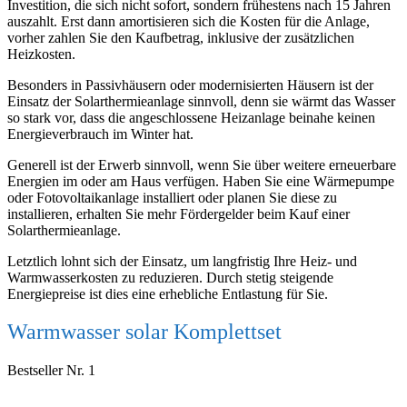
Investition, die sich nicht sofort, sondern frühestens nach 15 Jahren
auszahlt. Erst dann amortisieren sich die Kosten für die Anlage,
vorher zahlen Sie den Kaufbetrag, inklusive der zusätzlichen
Heizkosten.
Besonders in Passivhäusern oder modernisierten Häusern ist der
Einsatz der Solarthermieanlage sinnvoll, denn sie wärmt das Wasser
so stark vor, dass die angeschlossene Heizanlage beinahe keinen
Energieverbrauch im Winter hat.
Generell ist der Erwerb sinnvoll, wenn Sie über weitere erneuerbare
Energien im oder am Haus verfügen. Haben Sie eine Wärmepumpe
oder Fotovoltaikanlage installiert oder planen Sie diese zu
installieren, erhalten Sie mehr Fördergelder beim Kauf einer
Solarthermieanlage.
Letztlich lohnt sich der Einsatz, um langfristig Ihre Heiz- und
Warmwasserkosten zu reduzieren. Durch stetig steigende
Energiepreise ist dies eine erhebliche Entlastung für Sie.
Warmwasser solar Komplettset
Bestseller Nr. 1