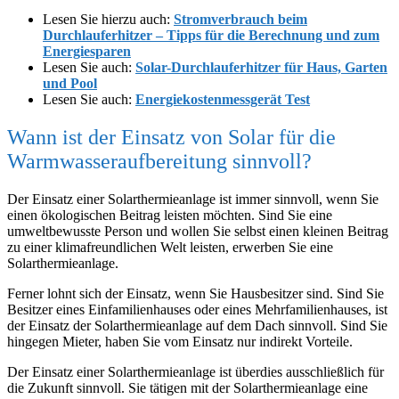
Lesen Sie hierzu auch:
Stromverbrauch beim
Durchlauferhitzer – Tipps für die Berechnung und zum
Energiesparen
Lesen Sie auch:
Solar-Durchlauferhitzer für Haus, Garten
und Pool
Lesen Sie auch:
Energiekostenmessgerät Test
Wann ist der Einsatz von Solar für die
Warmwasseraufbereitung sinnvoll?
Der Einsatz einer Solarthermieanlage ist immer sinnvoll, wenn Sie
einen ökologischen Beitrag leisten möchten. Sind Sie eine
umweltbewusste Person und wollen Sie selbst einen kleinen Beitrag
zu einer klimafreundlichen Welt leisten, erwerben Sie eine
Solarthermieanlage.
Ferner lohnt sich der Einsatz, wenn Sie Hausbesitzer sind. Sind Sie
Besitzer eines Einfamilienhauses oder eines Mehrfamilienhauses, ist
der Einsatz der Solarthermieanlage auf dem Dach sinnvoll. Sind Sie
hingegen Mieter, haben Sie vom Einsatz nur indirekt Vorteile.
Der Einsatz einer Solarthermieanlage ist überdies ausschließlich für
die Zukunft sinnvoll. Sie tätigen mit der Solarthermieanlage eine