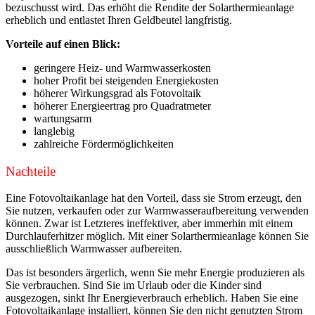
bezuschusst wird. Das erhöht die Rendite der Solarthermieanlage
erheblich und entlastet Ihren Geldbeutel langfristig.
Vorteile auf einen Blick:
geringere Heiz- und Warmwasserkosten
hoher Profit bei steigenden Energiekosten
höherer Wirkungsgrad als Fotovoltaik
höherer Energieertrag pro Quadratmeter
wartungsarm
langlebig
zahlreiche Fördermöglichkeiten
Nachteile
Eine Fotovoltaikanlage hat den Vorteil, dass sie Strom erzeugt, den
Sie nutzen, verkaufen oder zur Warmwasseraufbereitung verwenden
können. Zwar ist Letzteres ineffektiver, aber immerhin mit einem
Durchlauferhitzer möglich. Mit einer Solarthermieanlage können Sie
ausschließlich Warmwasser aufbereiten.
Das ist besonders ärgerlich, wenn Sie mehr Energie produzieren als
Sie verbrauchen. Sind Sie im Urlaub oder die Kinder sind
ausgezogen, sinkt Ihr Energieverbrauch erheblich. Haben Sie eine
Fotovoltaikanlage installiert, können Sie den nicht genutzten Strom