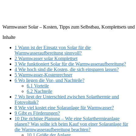
Warmwasser Solar – Kosten, Tipps zum Selbstbau, Komplettsets und
Inhalte
1
Wann ist der Einsatz von Solar für die
Warmwasseraufbereitung sinnvoll?
2
Warmwasser solar Komplettset
3
Wie funktioniert Solar für die Warmwasseraufbereitung?
4
Wie hoch sind die Kosten, die sich einsparen lassen?
5
Warmwasser-Kostenrechner
6
Wo liegen die Vor- und Nachteile?
6.1
Vorteile
6.2
Nachteile
7
Wo liegt der Unterschied zwischen Solarthermie und
Fotovoltaik?
8
Wie viel kostet eine Solaranlage für Warmwasser?
9
Gibt es Förderungen?
10
Die richtige Planung – Wie eine Solarthermieanlage
planen? Was sollte ich beim Kauf von einer Solaranlage für
die Warmwasseraufbereitung beachten?
10.1
Größe der Anlage