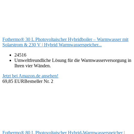
Fothermo® 30 L Photovoltaischer Hybridboiler – Warmwasser mit
Solarstrom & 230 V | Hybrid Warmwasserspeicher...
24516
Umweltfreundliche Lösung für die Warmwasserversorgung in
Ihren vier Wänden.
Jetzt bei Amazon.de ansehen!
69,85 EUR
Bestseller Nr. 2
Fothermo® 80 L Photovoltaischer Hybrid-Warmwasserspeicher |