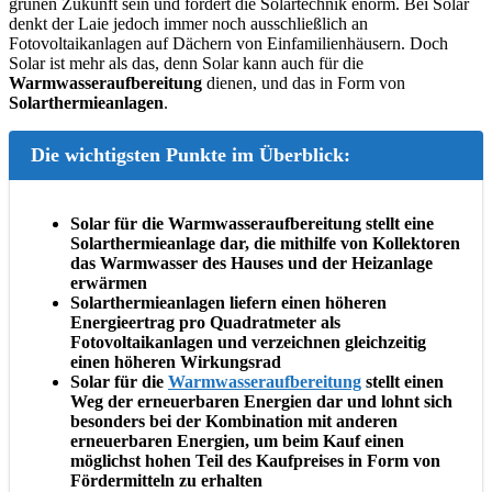
grünen Zukunft sein und fördert die Solartechnik enorm. Bei Solar
denkt der Laie jedoch immer noch ausschließlich an
Fotovoltaikanlagen auf Dächern von Einfamilienhäusern. Doch
Solar ist mehr als das, denn Solar kann auch für die
Warmwasseraufbereitung
dienen, und das in Form von
Solarthermieanlagen
.
Die wichtigsten Punkte im Überblick:
Solar für die Warmwasseraufbereitung stellt eine
Solarthermieanlage dar, die mithilfe von Kollektoren
das Warmwasser des Hauses und der Heizanlage
erwärmen
Solarthermieanlagen liefern einen höheren
Energieertrag pro Quadratmeter als
Fotovoltaikanlagen und verzeichnen gleichzeitig
einen höheren Wirkungsrad
Solar für die
Warmwasseraufbereitung
stellt einen
Weg der erneuerbaren Energien dar und lohnt sich
besonders bei der Kombination mit anderen
erneuerbaren Energien, um beim Kauf einen
möglichst hohen Teil des Kaufpreises in Form von
Fördermitteln zu erhalten