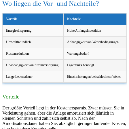
Wo liegen die Vor- und Nachteile?
Vorteile
Nachteile
Energieeinsparung
Hohe Anfangsinvestition
Umweltfreundlich
Abhängigkeit von Wetterbedingungen
Kostenreduktion
Wartungsbedarf
Unabhängigkeit von Stromversorgung
Lagertanks benötigt
Lange Lebensdauer
Einschränkungen bei schlechtem Wetter
Vorteile
Der größte Vorteil liegt in der Kostenersparnis. Zwar müssen Sie in
Vorleistung gehen, aber die Anlage amortisiert sich jährlich in
kleinen Schritten und zahlt sich selbst ab. Nach der
Amortisationsdauer haben Sie, abzüglich geringer laufender Kosten,
eine kostenlose Energiequelle.