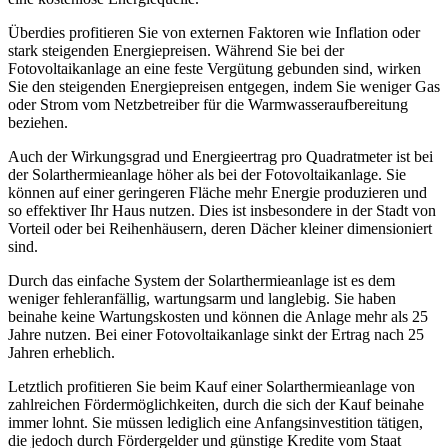
Überdies profitieren Sie von externen Faktoren wie Inflation oder
stark steigenden Energiepreisen. Während Sie bei der
Fotovoltaikanlage an eine feste Vergütung gebunden sind, wirken
Sie den steigenden Energiepreisen entgegen, indem Sie weniger Gas
oder Strom vom Netzbetreiber für die Warmwasseraufbereitung
beziehen.
Auch der Wirkungsgrad und Energieertrag pro Quadratmeter ist bei
der Solarthermieanlage höher als bei der Fotovoltaikanlage. Sie
können auf einer geringeren Fläche mehr Energie produzieren und
so effektiver Ihr Haus nutzen. Dies ist insbesondere in der Stadt von
Vorteil oder bei Reihenhäusern, deren Dächer kleiner dimensioniert
sind.
Durch das einfache System der Solarthermieanlage ist es dem
weniger fehleranfällig, wartungsarm und langlebig. Sie haben
beinahe keine Wartungskosten und können die Anlage mehr als 25
Jahre nutzen. Bei einer Fotovoltaikanlage sinkt der Ertrag nach 25
Jahren erheblich.
Letztlich profitieren Sie beim Kauf einer Solarthermieanlage von
zahlreichen Fördermöglichkeiten, durch die sich der Kauf beinahe
immer lohnt. Sie müssen lediglich eine Anfangsinvestition tätigen,
die jedoch durch Fördergelder und günstige Kredite vom Staat