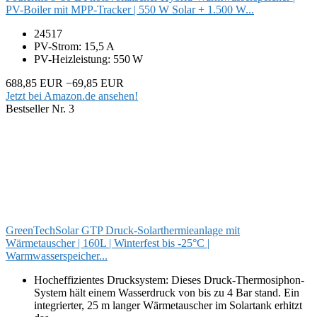
PV-Boiler mit MPP-Tracker | 550 W Solar + 1.500 W...
24517
PV-Strom: 15,5 A
PV-Heizleistung: 550 W
688,85 EUR
−69,85 EUR
Jetzt bei Amazon.de ansehen!
Bestseller Nr. 3
GreenTechSolar GTP Druck-Solarthermieanlage mit
Wärmetauscher | 160L | Winterfest bis -25°C |
Warmwasserspeicher...
Hocheffizientes Drucksystem: Dieses Druck-Thermosiphon-
System hält einem Wasserdruck von bis zu 4 Bar stand. Ein
integrierter, 25 m langer Wärmetauscher im Solartank erhitzt