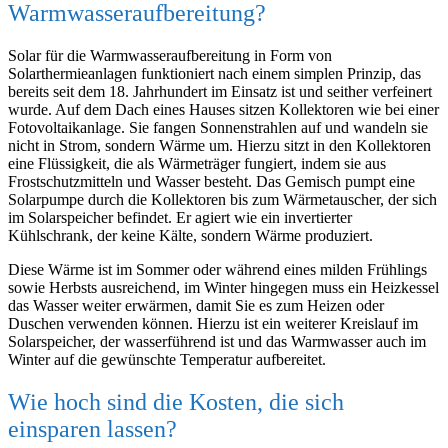
Warmwasseraufbereitung?
Solar für die Warmwasseraufbereitung in Form von
Solarthermieanlagen funktioniert nach einem simplen Prinzip, das
bereits seit dem 18. Jahrhundert im Einsatz ist und seither verfeinert
wurde. Auf dem Dach eines Hauses sitzen Kollektoren wie bei einer
Fotovoltaikanlage. Sie fangen Sonnenstrahlen auf und wandeln sie
nicht in Strom, sondern Wärme um. Hierzu sitzt in den Kollektoren
eine Flüssigkeit, die als Wärmeträger fungiert, indem sie aus
Frostschutzmitteln und Wasser besteht. Das Gemisch pumpt eine
Solarpumpe durch die Kollektoren bis zum Wärmetauscher, der sich
im Solarspeicher befindet. Er agiert wie ein invertierter
Kühlschrank, der keine Kälte, sondern Wärme produziert.
Diese Wärme ist im Sommer oder während eines milden Frühlings
sowie Herbsts ausreichend, im Winter hingegen muss ein Heizkessel
das Wasser weiter erwärmen, damit Sie es zum Heizen oder
Duschen verwenden können. Hierzu ist ein weiterer Kreislauf im
Solarspeicher, der wasserführend ist und das Warmwasser auch im
Winter auf die gewünschte Temperatur aufbereitet.
Wie hoch sind die Kosten, die sich
einsparen lassen?