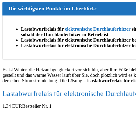
Die wichtigsten Punkte im Überblick:
Lastabwurfrelais für
elektronische Durchlauferhitzer
si
sobald der Durchlauferhitzer in Betrieb ist
Lastabwurfrelais für elektronische Durchlauferhitzer
Lastabwurfrelais für elektronische Durchlauferhitzer k
Es ist Winter, die Heizanlage gluckert vor sich hin, aber Ihre Füße 
gestellt und das warme Wasser läuft über Sie, doch plötzlich wird es k
derselben Stromstromleitung. Die Lösung –
Lastabwurfrelais für el
Lastabwurfrelais für elektronische Durchlaufe
1,34 EUR
Bestseller Nr. 1