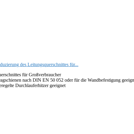
zierung des Leitungsquerschnittes für...
uerschnittes für Großverbraucher
ragschienen nach DIN EN 50 052 oder für die Wandbefestigung geeign
eregelte Durchlauferhitzer geeignet