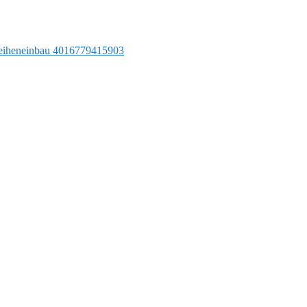
 Reiheneinbau 4016779415903