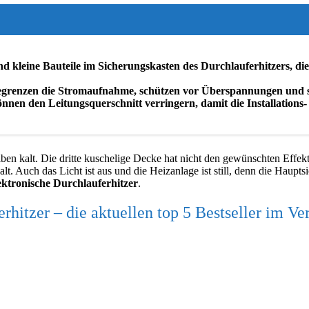
nd kleine Bauteile im Sicherungskasten des Durchlauferhitzers, d
 begrenzen die Stromaufnahme, schützen vor Überspannungen und
önnen den Leitungsquerschnitt verringern, damit die Installation
bleiben kalt. Die dritte kuschelige Decke hat nicht den gewünschten Ef
alt. Auch das Licht ist aus und die Heizanlage ist still, denn die Haupt
ektronische Durchlauferhitzer
.
rhitzer – die aktuellen top 5 Bestseller im Ve