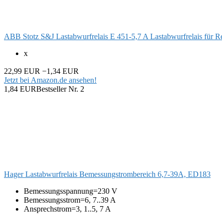
ABB Stotz S&J Lastabwurfrelais E 451-5,7 A Lastabwurfrelais für
x
22,99 EUR
−1,34 EUR
Jetzt bei Amazon.de ansehen!
1,84 EUR
Bestseller Nr. 2
Hager Lastabwurfrelais Bemessungstrombereich 6,7-39A, ED183
Bemessungsspannung=230 V
Bemessungsstrom=6, 7..39 A
Ansprechstrom=3, 1..5, 7 A