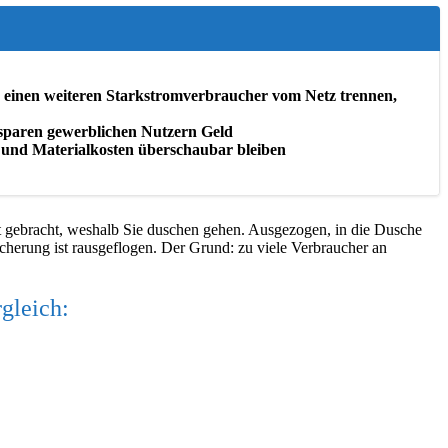
ie einen weiteren Starkstromverbraucher vom Netz trennen,
 sparen gewerblichen Nutzern Geld
s- und Materialkosten überschaubar bleiben
fekt gebracht, weshalb Sie duschen gehen. Ausgezogen, in die Dusche
sicherung ist rausgeflogen. Der Grund: zu viele Verbraucher an
rgleich: