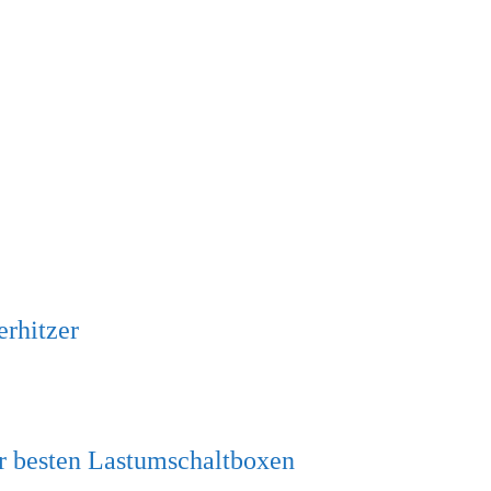
erhitzer
r besten Lastumschaltboxen