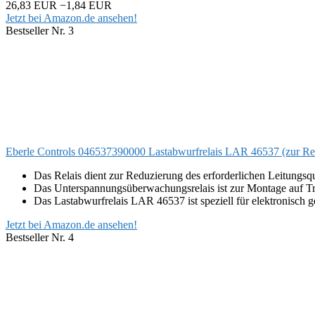
26,83 EUR
−1,84 EUR
Jetzt bei Amazon.de ansehen!
Bestseller Nr. 3
Eberle Controls 046537390000 Lastabwurfrelais LAR 46537 (zur Redu
Das Relais dient zur Reduzierung des erforderlichen Leitungsq
Das Unterspannungsüberwachungsrelais ist zur Montage auf T
Das Lastabwurfrelais LAR 46537 ist speziell für elektronisch g
Jetzt bei Amazon.de ansehen!
Bestseller Nr. 4