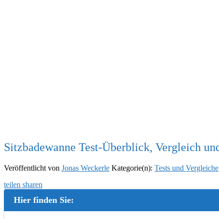
Sitzbadewanne Test-Überblick, Vergleich un
Veröffentlicht von
Jonas Weckerle
Kategorie(n):
Tests und Vergleiche
teilen
sharen
Hier finden Sie: