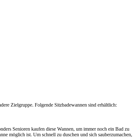
ndere Zielgruppe. Folgende Sitzbadewannen sind erhältlich:
esonders Senioren kaufen diese Wannen, um immer noch ein Bad zu
Wanne möglich ist. Um schnell zu duschen und sich sauberzumachen,