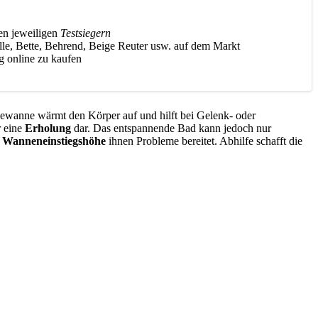
en jeweiligen
Testsiegern
le, Bette, Behrend, Beige Reuter usw. auf dem Markt
g online zu kaufen
ewanne wärmt den Körper auf und hilft bei Gelenk- oder
r eine
Erholung
dar. Das entspannende Bad kann jedoch nur
e
Wanneneinstiegshöhe
ihnen Probleme bereitet. Abhilfe schafft die