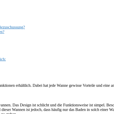
 Bezuschussung?
en?
ich:
nktionen erhältlich. Dabei hat jede Wanne gewisse Vorteile und eine a
wannen. Das Design ist schlicht und die Funktionsweise ist simpel. B
 dieser Wannen ist jedoch, dass häufig nur das Baden in solch einer 