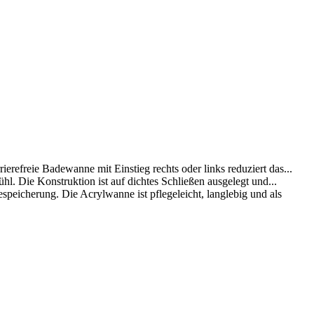
reie Badewanne mit Einstieg rechts oder links reduziert das...
Die Konstruktion ist auf dichtes Schließen ausgelegt und...
rung. Die Acrylwanne ist pflegeleicht, langlebig und als