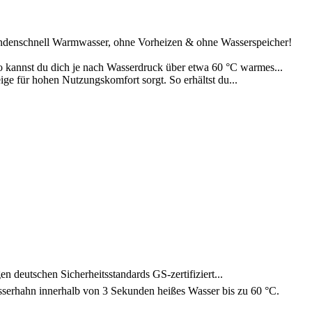
ndenschnell Warmwasser, ohne Vorheizen & ohne Wasserspeicher!
 kannst du dich je nach Wasserdruck über etwa 60 °C warmes...
e für hohen Nutzungskomfort sorgt. So erhältst du...
deutschen Sicherheitsstandards GS-zertifiziert...
rhahn innerhalb von 3 Sekunden heißes Wasser bis zu 60 °C.