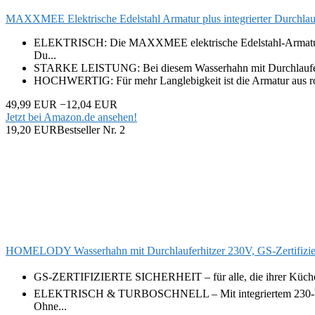
MAXXMEE Elektrische Edelstahl Armatur plus integrierter Durchlauf
ELEKTRISCH: Die MAXXMEE elektrische Edelstahl-Armatur mit 
Du...
STARKE LEISTUNG: Bei diesem Wasserhahn mit Durchlauferhitze
HOCHWERTIG: Für mehr Langlebigkeit ist die Armatur aus rostf
49,99 EUR
−12,04 EUR
Jetzt bei Amazon.de ansehen!
19,20 EUR
Bestseller Nr. 2
HOMELODY Wasserhahn mit Durchlauferhitzer 230V, GS-Zertifizi
GS-ZERTIFIZIERTE SICHERHEIT – für alle, die ihrer Küche vert
ELEKTRISCH & TURBOSCHNELL – Mit integriertem 230-V-Durchl
Ohne...